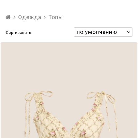
Аксессуары
Одежда
Топы
Верхняя одежда
Сортировать