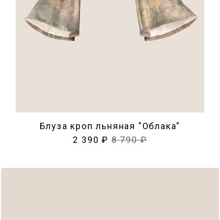
Блуза кроп льняная "Облака"
2 390 ₽
8 790 ₽