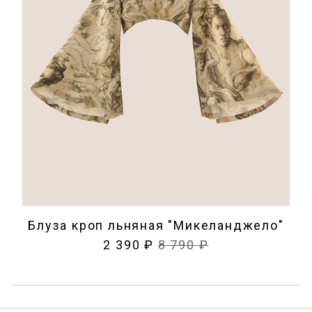
Блуза кроп льняная "Микеланджело"
2 390 ₽
8 790 ₽