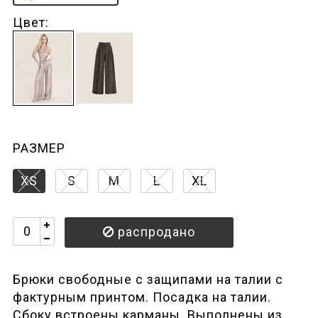
Цвет:
РАЗМЕР
XS
S
M
L
XL
распродано
Брюки свободные с защипами на талии с
фактурным принтом. Посадка на талии.
Сбоку встроены карманы. Выполнены из