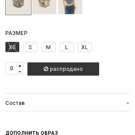
РАЗМЕР
XS
S
M
L
XL
распродано
Состав
ДОПОЛНИТЬ ОБРАЗ