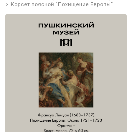
Корсет поясной "Похищение Европы"
Аксессуары
Верхняя одежда