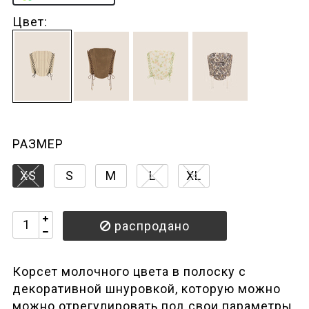
Цвет:
РАЗМЕР
XS
S
M
L
XL
распродано
Корсет молочного цвета в полоску с
декоративной шнуровкой, которую можно
можно отрегулировать под свои параметры.