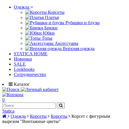
Одежда
Корсеты
Платья
Рубашки и блузы
Брюки
Юбки
Топы
Аксессуары
Верхняя одежда
STATICA HOME
Новинки
SALE
Lookbooks
Сотрудничество
Каталог
0
Statica
Одежда
Корсеты
Корсеты
Корсет c фигурным
вырезом "Винтажные цветы"