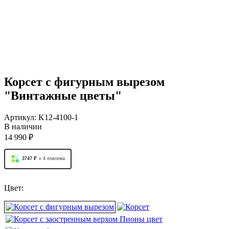
Корсет c фигурным вырезом
"Винтажные цветы"
Артикул:
K12-4100-1
В наличии
14 990 ₽
3747 ₽
x 4
платежа
Цвет: