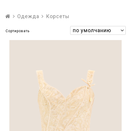
Аксессуары
Одежда
Корсеты
Верхняя одежда
Сортировать